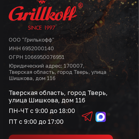
+7(4822) 416-016
info@grillkoff.ru
Политика
конфиденциальности
Согласие на обработку данных
Публичная
оферта