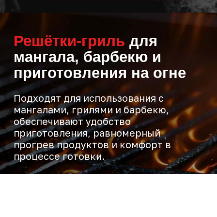
Подходят для использования с
мангалами, грилями и барбекю,
обеспечивают удобство
приготовления, равномерный
прогрев продуктов и комфорт в
процессе готовки.
Нужна помощь
с выбором?
Оставьте заявку, и мы поможем
подобрать оптимальный набор
для пикника под ваши задачи
Оставить заявку