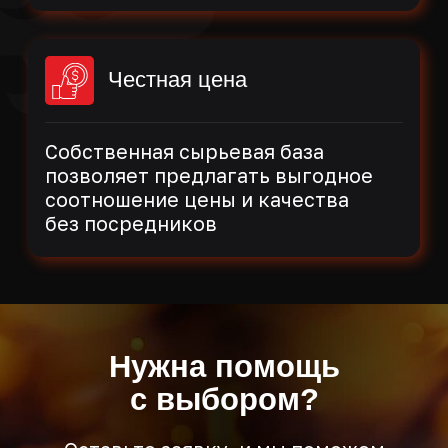
ПН-ЧТ с 9:00 до 18:00
ПТ с 9:00 до 17:00
Уголь от производителя
+7(4822) 416-016
info@grillkoff.ru
Политика
конфиденциальности
Согласие на обработку данных
Публичная
оферта