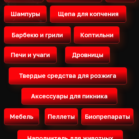
Твердые средства для розжига
Аксессуары для пикника
Мебель
Пеллеты
Биопрепараты
Наполнитель для животных
Открыть меню каталога
Товары для
Товары для