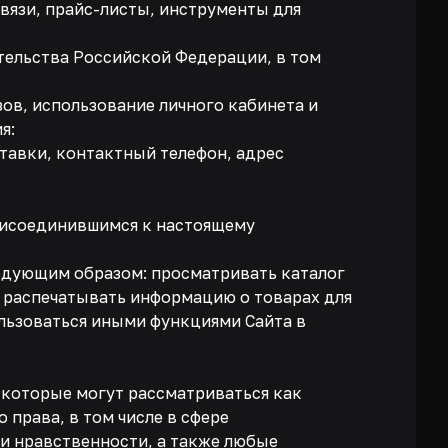
связи, прайс-листы, инструменты для
тельства Российской Федерации, в том
зов, использование личного кабинета и
я:
ставки, контактный телефон, адрес
 присоединившимся к настоящему
ледующим образом: просматривать каталог
и распечатывать информацию о товарах для
ользоваться иными функциями Сайта в
, которые могут рассматриваться как
рава, в том числе в сфере
и нравственности, а также любые