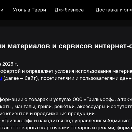
голь в Твери
Для бизнеса
Доставка и оплата
Конт
и материалов и сервисов интернет-
26 г.
офертой и определяет условия использования материа
u
(далее — Сайт), посетителями и пользователями данн
информации о товарах и услугах ООО «Грилькофф», а т
икеты, мангалы, грили, решётки, аксессуары и сопутс
я клиентов и продвижения продукции.
ОО «Грилькофф» и находится под управлением Админист
каталог товаров с карточками товаров и ценами, форм