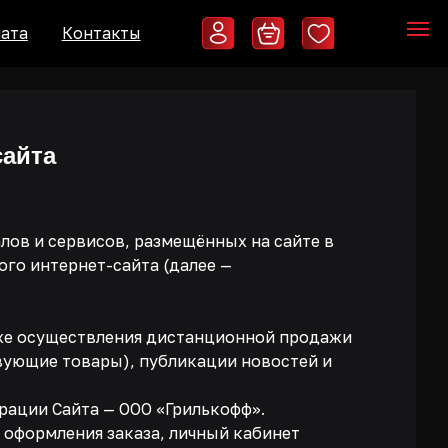
акты
сайта
лов и сервисов, размещённых на сайте в
ого интернет-сайта (далее —
акже осуществления дистанционной продажи
твующие товары), публикации новостей и
рации Сайта — ООО «Грилькофф».
а оформления заказа, личный кабинет