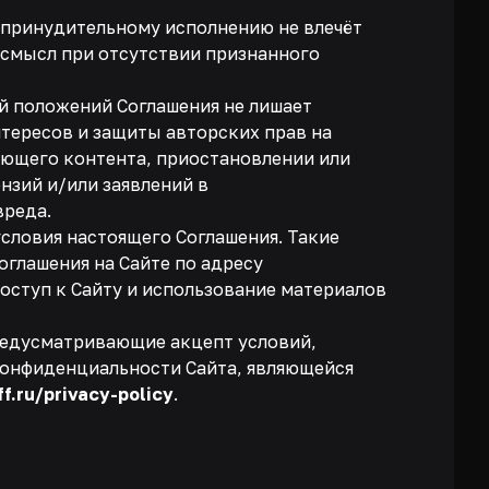
 принудительному исполнению не влечёт
 смысл при отсутствии признанного
ей положений Соглашения не лишает
тересов и защиты авторских прав на
ающего контента, приостановлении или
нзий и/или заявлений в
вреда.
условия настоящего Соглашения. Такие
глашения на Сайте по адресу
доступ к Сайту и использование материалов
 предусматривающие акцепт условий,
конфиденциальности Сайта, являющейся
ff.ru/privacy-policy
.