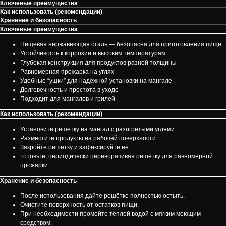
Ключевые преимущества
Как использовать (рекомендации)
Хранение и безопасность
Ключевые преимущества
Пищевая нержавеющая сталь — безопасна для приготовления пищи
Устойчивость к коррозии и высоким температурам
Глубокая конструкция для продуктов разной толщины
Равномерная прожарка на углях
Удобные “ушки” для надёжной установки на мангале
Долговечность и простота в уходе
Подходит для мангалов и грилей
Как использовать (рекомендации)
Установите решётку на мангал с разогретыми углями.
Разместите продукты на рабочей поверхности.
Закройте решётку и зафиксируйте её.
Готовьте, периодически переворачивая решётку для равномерной
прожарки.
Хранение и безопасность
После использования дайте решётке полностью остыть.
Очистите поверхность от остатков пищи.
При необходимости промойте тёплой водой с мягким моющим
средством.