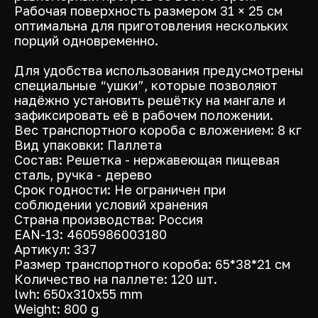
Рабочая поверхность размером 31 × 25 см
оптимальна для приготовления нескольких
порций одновременно.
Для удобства использования предусмотрены
специальные “ушки”, которые позволяют
надёжно установить решётку на мангале и
зафиксировать её в рабочем положении.
Вес транспортного короба с вложением: 8 кг
Вид упаковки: Паллета
Состав: Решетка - нержавеющая пищевая
сталь, ручка - дерево
Срок годности: Не ограничен при
соблюдении условий хранения
Страна производства: Россия
EAN-13: 4605986003180
Артикул: 337
Размер транспортного короба: 65*38*21 см
Количество на паллете: 120 шт.
lwh: 650x310x55 mm
Weight: 800 g