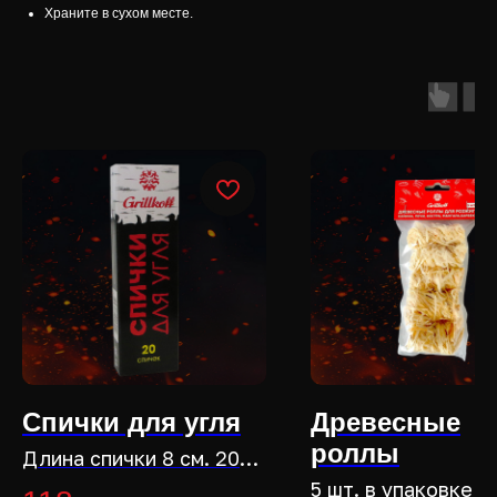
Храните в сухом месте.
Спички для угля
Древесные
роллы
Длина спички 8 см. 20
спичек в коробке.
5 шт. в упаковке