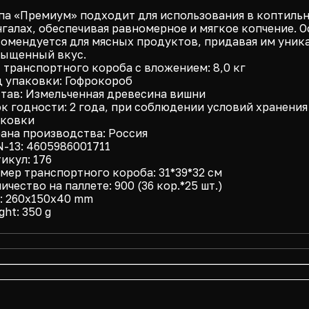
а «Премиум» подходит для использования в коптильня
галах, обеспечивая равномерное и мягкое копчение. 
омендуется для мясных продуктов, придавая им уник
сыщенный вкус.
 транспортного короба с вложением: 8,0 кг
 упаковки: Гофрокороб
тав: Измельченная древесина вишни
к годности: 2 года, при соблюдении условий хранения
аковки
ана производства: Россия
-13: 4605986001711
икул: 176
мер транспортного короба: 31*39*32 см
ичество на паллете: 900 (36 кор.*25 шт.)
: 260x150x40 mm
ght: 350 g