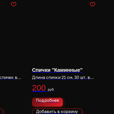
Спички "Каминные"
 спичек в
Длина спички 21 см. 30 шт. в
коробке
200
Подробнее
Добавить в корзину