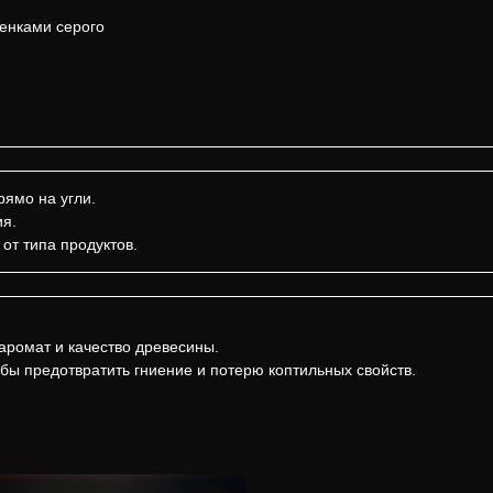
тенками серого
ямо на угли.
ия.
от типа продуктов.
аромат и качество древесины.
бы предотвратить гниение и потерю коптильных свойств.