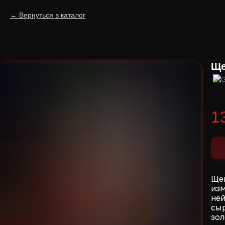
Вернуться в каталог
Ще
1
Щеп
изм
ней
сыр
зол