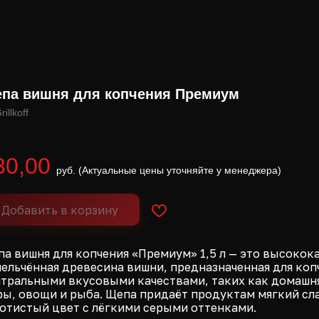
па вишня для копчения Премиум
30,00
Добавить в корзину
а вишня для копчения «Премиум» 1,5 л — это высокок
ельчённая древесина вишни, предназначенная для коп
тральными вкусовыми качествами, таких как домашня
ы, овощи и рыба. Щепа придаёт продуктам мягкий сл
отистый цвет с лёгкими серыми оттенками.