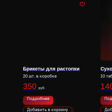
Брикеты для растопки
Сухо
20 шт. в коробке
10 та
350
14
Подробнее
Под
Добавить в корзину
Доб