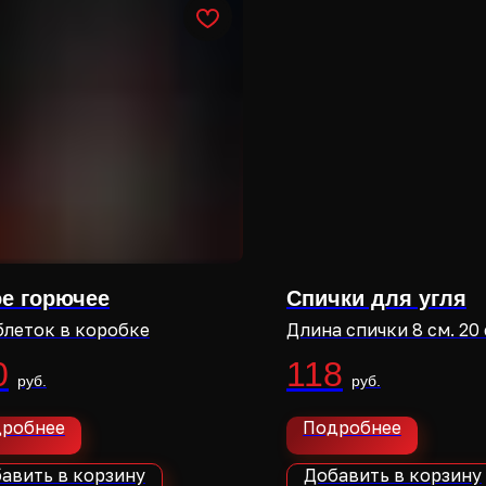
е горючее
Спички для угля
блеток в коробке
Длина спички 8 см. 20
коробке.
0
118
робнее
Подробнее
авить в корзину
Добавить в корзину