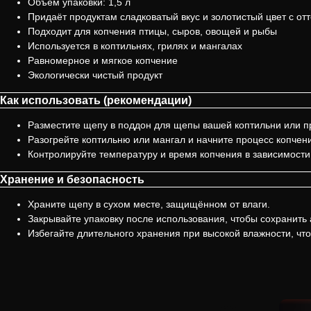
Объём упаковки: 1,5 л
Придаёт продуктам сладковатый вкус и золотистый цвет с от
Подходит для копчения птицы, сыров, овощей и рыбы
Используется в коптильнях, грилях и мангалах
Равномерное и мягкое копчение
Экологически чистый продукт
Как использовать (рекомендации)
Разместите щепу в поддон для щепы вашей коптильни или пр
Разогрейте коптильню или мангал и начните процесс копчен
Контролируйте температуру и время копчения в зависимости 
Хранение и безопасность
Храните щепу в сухом месте, защищённом от влаги.
Закрывайте упаковку после использования, чтобы сохранить 
Избегайте длительного хранения при высокой влажности, что