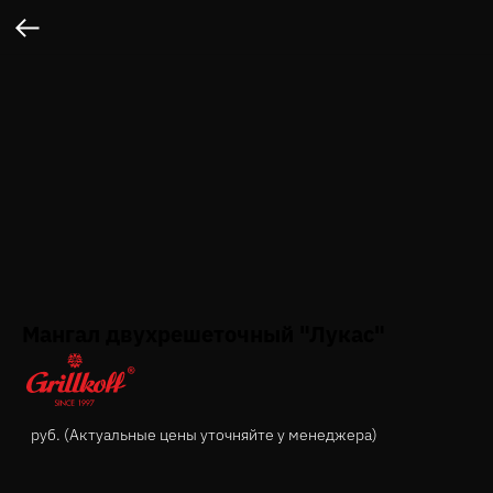
Мангал двухрешеточный "Лукас"